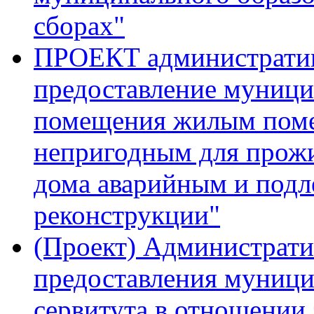
сборах"
ПРОЕКТ административ
предоставление муници
помещения жилым пом
непригодным для прожи
дома аварийным и под
реконструкции"
(Проект) Администрати
предоставления муници
сервитута в отношении 