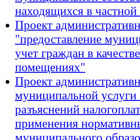
находящихся в частной
Проект административн
"предоставление муниц
учет граждан в качест
помещениях"
Проект административн
муниципальной услуги
разъяснений налогопла
применения нормативн
муниципального образо