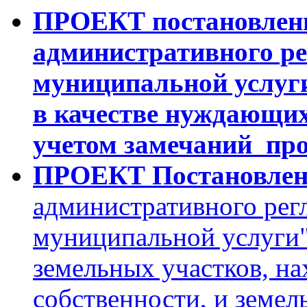
ПРОЕКТ постановле
административного ре
муниципальной услуги
в качестве нуждающих
учетом замечаний прок
ПРОЕКТ Постановлен
административного рег
муниципальной услуги
земельных участков, н
собственности, и земел