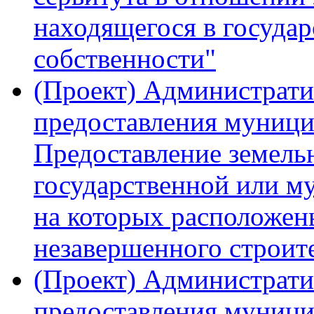
находящегося в госуда
собственности"
(Проект) Администрати
предоставления муници
Предоставление земель
государственной или м
на которых расположен
незавершенного строит
(Проект) Администрати
предоставления муниц