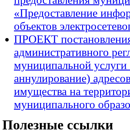
«Предоставление инфо
объектов электросетево
ПРОЕКТ постановления
административного рег
муниципальной услуги 
аннулирование) адресо
имущества на территор
муниципального образо
Полезные ссылки