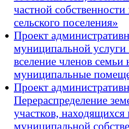
частной собственности
сельского поселения»
Проект административн
муниципальной услуги 
вселение членов семьи 
муниципальные помещ
Проект административн
Перераспределение земе
участков, находящихся 
муниципальной собстве