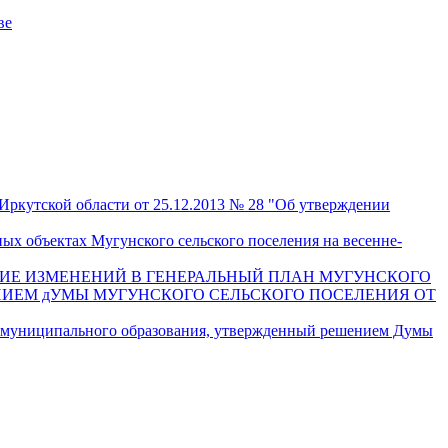
ве
Иркутской области от 25.12.2013 № 28 "Об утверждении
ых объектах Мугунского сельского поселения на весенне-
НИЕ ИЗМЕНЕНИЙ В ГЕНЕРАЛЬНЫЙ ПЛАН МУГУНСКОГО
НИЕМ дУМЫ МУГУНСКОГО СЕЛЬСКОГО ПОСЕЛЕНИЯ ОТ
о муниципального образования, утвержденный решением Думы