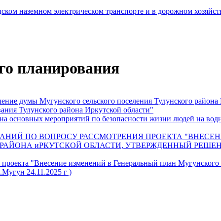
ском наземном электрическом транспорте и в дорожном хозяйст
го планирования
шение думы Мугунского сельского поселения Тулунского района 
ания Тулунского района Иркутской области"
ана основных мероприятий по безопасности жизни людей на водн
АНИЙ ПО ВОПРОСУ РАССМОТРЕНИЯ ПРОЕКТА "ВНЕСЕ
РАЙОНА иРКУТСКОЙ ОБЛАСТИ, УТВЕРЖДЕННЫЙ РЕШЕ
 проекта "Внесение изменений в Генеральный план Мугунског
.Мугун 24.11.2025 г )