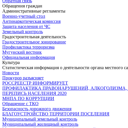
Обратная связь
Обращения граждан
Административные регламенты
Военно-учетный стол
Антинаркотическая комиссия
Защита населения от ЧС
Земельный контроль
Градостроительная деятельность
Градостроительное зонирование
Профилактика терроризма
Мугунский вестник
Официальная информация
Культура
Статистическая информация о деятельности органа местного с
Новости
Прокурор разъясняет
РОССРЕЕСТР ИНФОРМИРУЕТ
ПРОФИЛАКТИКА ПРАВОНАРУШЕНИЙ, АЛКОГОЛИЗМА,
ПЕРЕПИСЬ НАСЕЛЕНИЯ 2020
МНПА ПО КОРРУПЦИИ
Обращение с ТКО
Безопасность дорожного движения
БЛАГОУСТРОЙСТВО ТЕРРИТОРИИ ПОСЕЛЕНИЯ
Муниципальный земельный контроль
Муниципальный жилищный контроль