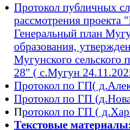
Протокол публичных с
рассмотрения проекта 
Генеральный план Муг
образования, утвержд
Мугунского сельского п
28" ( с.Мугун 24.11.2025
Протокол по ГП( д.Алек
Протокол по ГП (д.Нова
П
ротокол по ГП ( д.Хар
Текстовые материалы