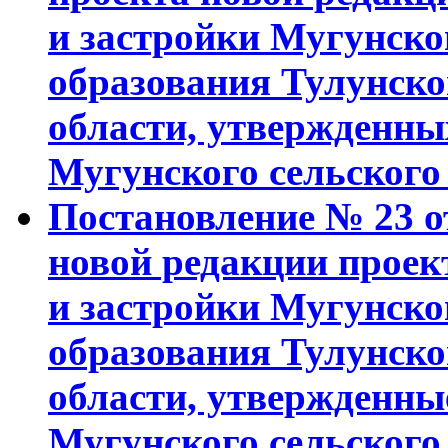
и застройки Мугунск
образования Тулунско
области, утвержденн
Мугунского сельского 
Постановление № 23 от
новой редакции проек
и застройки Мугунск
образования Тулунско
области, утвержденн
Мугунского сельского 