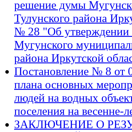
решение думы Мугунско
Тулунского района Ирку
№ 28 "Об утверждении 
Мугунского муниципаль
района Иркутской обла
Постановление № 8 от 0
плана основных меропр
людей на водных объек
поселения на весенне-л
ЗАКЛЮЧЕНИЕ О РЕЗ