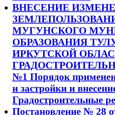
ВНЕСЕНИЕ ИЗМЕНЕ
ЗЕМЛЕПОЛЬЗОВАНИ
МУГУНСКОГО МУН
ОБРАЗОВАНИЯ ТУЛ
ИРКУТСКОЙ ОБЛА
ГРАДОСТРОИТЕЛЬН
№1 Порядок применен
и застройки и внесен
Градостроительные р
Постановление № 28 от