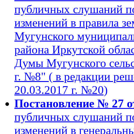
публичных слушаний по
изменений в правила зе
Мугунского муниципаль
района Иркутской обла
Думы Мугунского сельс
г. №8" ( в редакции реш
20.03.2017 г. №20)
Постановление № 27 о
публичных слушаний по
изменений в генеральн