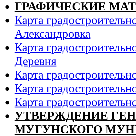
ГРАФИЧЕСКИЕ МА
Карта градостроительно
Александровка
Карта градостроительно
Деревня
Карта градостроительн
Карта градостроительн
Карта градостроительн
УТВЕРЖДЕНИЕ ГЕН
МУГУНСКОГО МУН