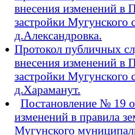
внесения изменений в 
застройки Мугунского с
д.Александровка.
Протокол публичных сл
внесения изменений в 
застройки Мугунского с
д.Хараманут.
Постановление № 19 от
изменений в правила зе
Мугунского муниципаль