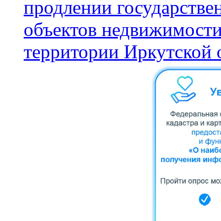
продлении государстве
объектов недвижимости
территории Иркутской 