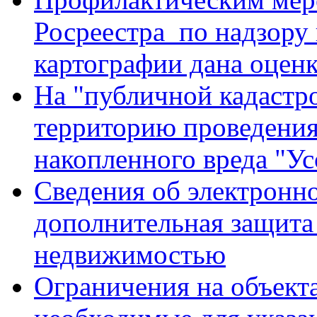
Росреестра по надзору 
картографии дана оцен
На "публичной кадастро
территорию проведения
накопленного вреда "У
Сведения об электронн
дополнительная защита
недвижимостью
Ограничения на объект