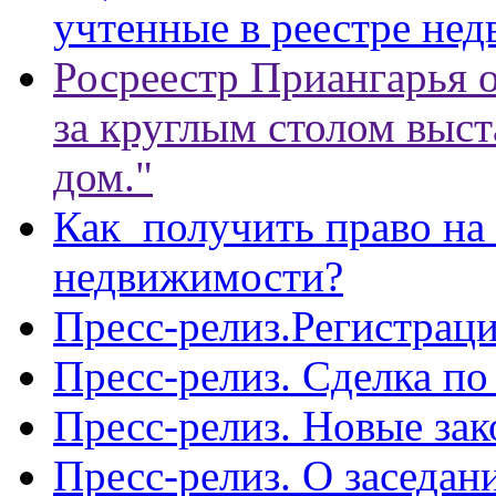
учтенные в реестре не
Росреестр Приангарья 
за круглым столом выст
дом."
Как получить право на
недвижимости?
Пресс-релиз.Регистраци
Пресс-релиз. Сделка п
Пресс-релиз. Новые зак
Пресс-релиз. О заседа