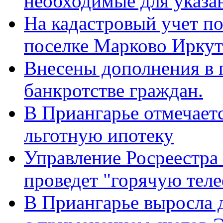
необходимые для указан
На кадастровый учет п
поселке Марково Иркут
Внесены дополнения в 
банкротстве граждан.
В Приангарье отмечаетс
льготную ипотеку
Управление Росреестра
проведет "горячую тел
В Приангарье выросла 