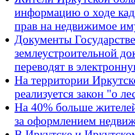
информацию о ходе кад
прав на недвижимое им
Документы Государств
землеустроительной до
переводят в электронн
На территории Иркутск
реализуется закон "о л
На 40% больше жителей
за оформлением недвиж
В Иркутске и Иркутско