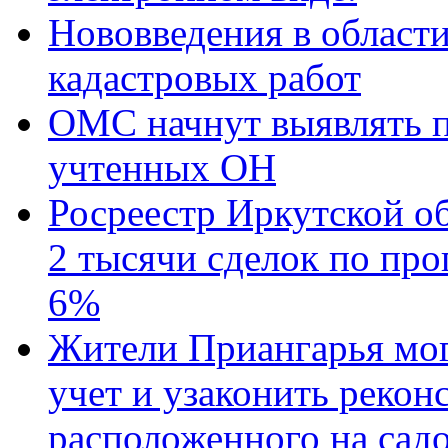
Нововведения в област
кадастровых работ
ОМС начнут выявлять п
учтенных ОН
Росреестр Иркутской о
2 тысячи сделок по про
6%
Жители Приангарья мог
учет и узаконить реко
расположенного на садо