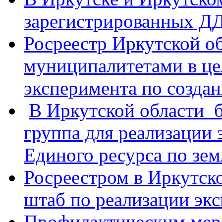
зарегистрированных Д
Росреестр Иркутской об
муниципалитетами в це
эксперимента по созда
В Иркутской области 
группа для реализации
Единого ресурса по зе
Росреестром в Иркутск
штаб по реализации эк
Профилактическим мер