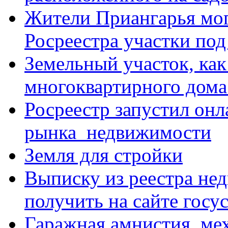
Жители Приангарья мог
Росреестра участки под
Земельный участок, ка
многоквартирного дома
Росреестр запустил онл
рынка недвижимости
Земля для стройки
Выписку из реестра не
получить на сайте госус
Гаражная амнистия, ме