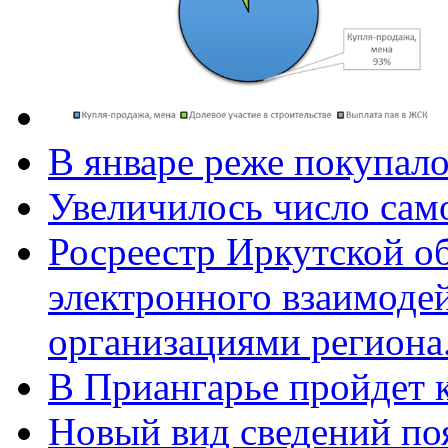
В январе реже покупал
Увеличилось число само
Росреестр Иркутской о
электронного взаимоде
организациями региона
В Приангарье пройдет к
Новый вид сведений по