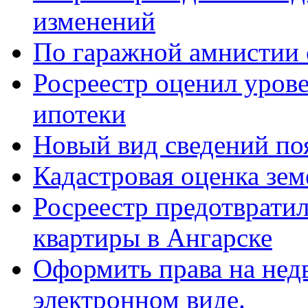
изменений
По гаражной амнистии 
Росреестр оценил уров
ипотеки
Новый вид сведений по
Кадастровая оценка зем
Росреестр предотврати
квартиры в Ангарске
Оформить права на не
электронном виде.