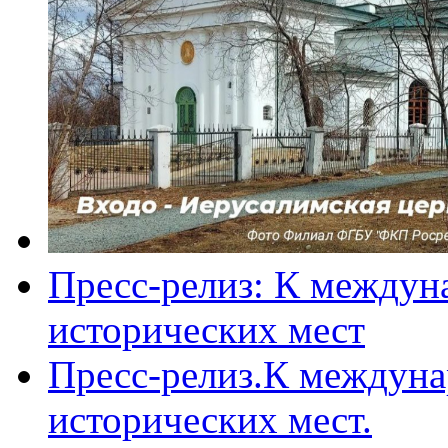
Пресс-релиз: К междун
исторических мест
Пресс-релиз.К междун
исторических мест.