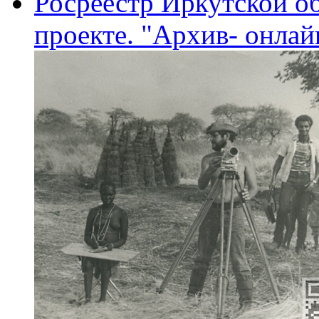
Росреестр Иркутской об
проекте. "Архив- онлай