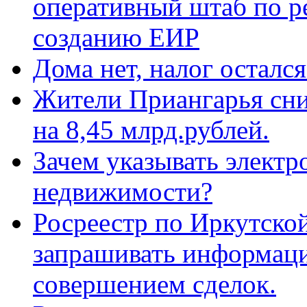
оперативный штаб по р
созданию ЕИР
Дома нет, налог остался
Жители Приангарья сн
на 8,45 млрд.рублей.
Зачем указывать электр
недвижимости?
Росреестр по Иркутско
запрашивать информац
совершением сделок.