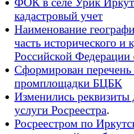
ФОК в селе Урик Иркут
кадастровый учет
Наименование географи
часть исторического и 
Российской Федерации 
Сформирован перечень
промплощадки БЦБК
Изменились реквизиты 
услуги Росреестра
.
Росреестром по Иркутс