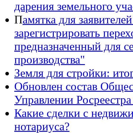
дарения земельного уча
П
амятка для заявителе
зарегистрировать перех
предназначенный для с
производства"
Земля для стройки: итог
Обновлен состав Общес
Управлении Росреестра
Какие сделки с недвиж
нотариуса?