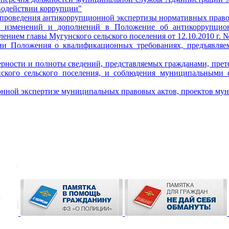
иводействии коррупции"
проведения антикоррупционной экспертизы нормативных право
и изменений и дополнений в Положение об антикоррупцион
нием главы Мугунского сельского поселения от 12.10.2010 г. №
нии Положения о квалификационных требованиях, предъявля
ерности и полноты сведений, представляемых гражданами, пр
ого сельского поселения, и соблюдения муниципальными с
онной экспертизе муниципальных правовых актов, проектов му