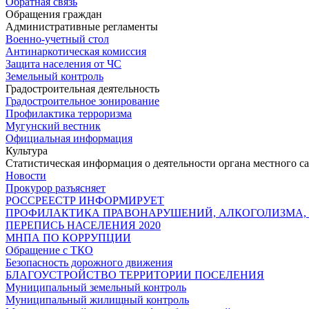
Обратная связь
Обращения граждан
Административные регламенты
Военно-учетный стол
Антинаркотическая комиссия
Защита населения от ЧС
Земельный контроль
Градостроительная деятельность
Градостроительное зонирование
Профилактика терроризма
Мугунский вестник
Официальная информация
Культура
Статистическая информация о деятельности органа местного с
Новости
Прокурор разъясняет
РОССРЕЕСТР ИНФОРМИРУЕТ
ПРОФИЛАКТИКА ПРАВОНАРУШЕНИЙ, АЛКОГОЛИЗМА,
ПЕРЕПИСЬ НАСЕЛЕНИЯ 2020
МНПА ПО КОРРУПЦИИ
Обращение с ТКО
Безопасность дорожного движения
БЛАГОУСТРОЙСТВО ТЕРРИТОРИИ ПОСЕЛЕНИЯ
Муниципальный земельный контроль
Муниципальный жилищный контроль