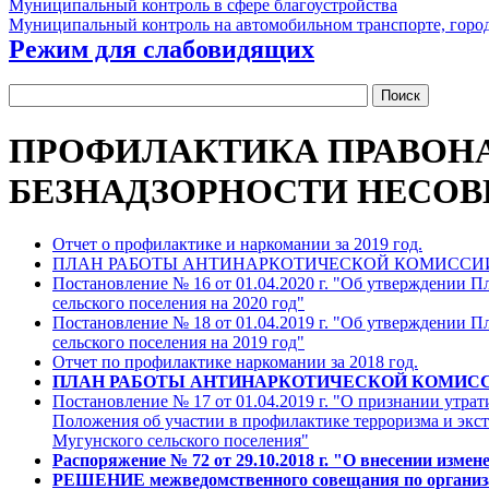
Муниципальный контроль в сфере благоустройства
Муниципальный контроль на автомобильном транспорте, город
Режим для слабовидящих
ПРОФИЛАКТИКА ПРАВОНА
БЕЗНАДЗОРНОСТИ НЕСО
Отчет о профилактике и наркомании за 2019 год.
ПЛАН РАБОТЫ АНТИНАРКОТИЧЕСКОЙ КОМИССИИ 
Постановление № 16 от 01.04.2020 г. "Об утверждении 
сельского поселения на 2020 год"
Постановление № 18 от 01.04.2019 г. "Об утверждении 
сельского поселения на 2019 год"
Отчет по профилактике наркомании за 2018 год.
ПЛАН РАБОТЫ АНТИНАРКОТИЧЕСКОЙ КОМИССИ
Постановление № 17 от 01.04.2019 г. "О признании утра
Положения об участии в профилактике терроризма и экст
Мугунского сельского поселения"
Распоряжение № 72 от 29.10.2018 г. "О внесении измен
РЕШЕНИЕ межведомственного совещания по организац