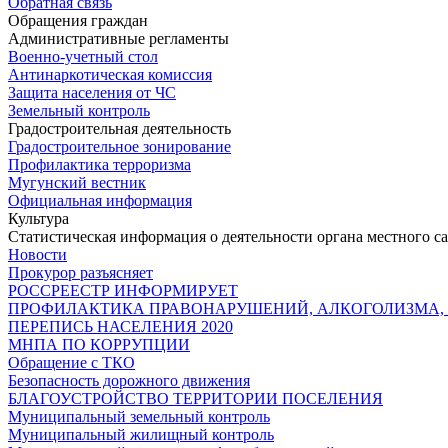
Обратная связь
Обращения граждан
Административные регламенты
Военно-учетный стол
Антинаркотическая комиссия
Защита населения от ЧС
Земельный контроль
Градостроительная деятельность
Градостроительное зонирование
Профилактика терроризма
Мугунский вестник
Официальная информация
Культура
Статистическая информация о деятельности органа местного с
Новости
Прокурор разъясняет
РОССРЕЕСТР ИНФОРМИРУЕТ
ПРОФИЛАКТИКА ПРАВОНАРУШЕНИЙ, АЛКОГОЛИЗМА,
ПЕРЕПИСЬ НАСЕЛЕНИЯ 2020
МНПА ПО КОРРУПЦИИ
Обращение с ТКО
Безопасность дорожного движения
БЛАГОУСТРОЙСТВО ТЕРРИТОРИИ ПОСЕЛЕНИЯ
Муниципальный земельный контроль
Муниципальный жилищный контроль