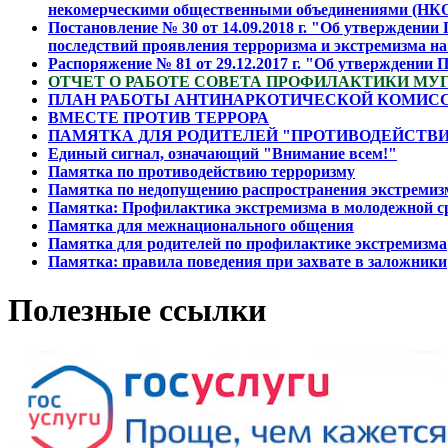
некомерческими общественными объединениями (НК
Постановление № 30 от 14.09.2018 г. "Об утверждении
последствий проявления терроризма и экстремизма на
Распоряжение № 81 от 29.12.2017 г. "Об утверждении 
ОТЧЕТ О РАБОТЕ СОВЕТА ПРОФИЛАКТИКИ МУГ
ПЛАН РАБОТЫ АНТИНАРКОТИЧЕСКОЙ КОМИССИ
ВМЕСТЕ ПРОТИВ ТЕРРОРА
ПАМЯТКА ДЛЯ РОДИТЕЛЕЙ "ПРОТИВОДЕЙСТВ
Единый сигнал, означающий "Внимание всем!"
Памятка по противодействию терроризму
Памятка по недопущению распространения экстремиз
Памятка: Профилактика экстремизма в молодежной ср
Памятка для межнационального общения
Памятка для родителей по профилактике экстремизма
Памятка: правила поведения при захвате в заложники
Полезные ссылки