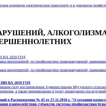
ском наземном электрическом транспорте и в дорожном хозяйст
РУШЕНИЙ, АЛКОГОЛИЗМА
ВЕРШЕННОЛЕТНИХ
НА 2020 ГОД
Плана мероприятий, по профилактике правонарушений, наркоман
Плана мероприятий, по профилактике правонарушений, наркоман
И НА 2019 ГОД
тившим силу постановления Администрации Мугунского сельског
ремизма, а также минимизации и (или) ликвидации последствий
ений в Распоряжение № 45 от 27.11.2016 г. "О создании коми
ии взаимодействия субъектов системы профилактики безна