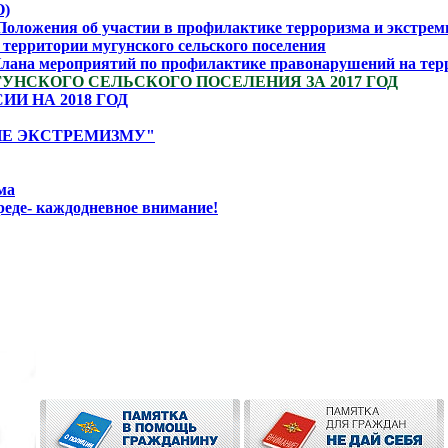
О)
 Положения об участии в профилактике терроризма и экстрем
 территории мугунского сельского поселения
Плана мероприятий по профилактике правонарушений на терри
УНСКОГО СЕЛЬСКОГО ПОСЕЛЕНИЯ ЗА 2017 ГОД
И НА 2018 ГОД
ИЕ ЭКСТРЕМИЗМУ"
ма
еде- каждодневное внимание!