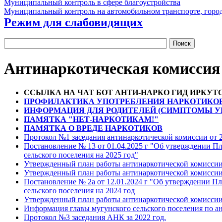
Муниципальный контроль в сфере благоустройства
Муниципальный контроль на автомобильном транспорте, город
Режим для слабовидящих
Антинаркотическая комиссия
ССЫЛКА НА ЧАТ БОТ АНТИ-НАРКО ГИД ИРКУТ
ПРОФИЛАКТИКА УПОТРЕБЛЕНИЯ НАРКОТИКО
ИНФОРМАЦИЯ ДЛЯ РОДИТЕЛЕЙ (СИМПТОМЫ У
ПАМЯТКА "НЕТ-НАРКОТИКАМ!"
ПАМЯТКА О ВРЕДЕ НАРКОТИКОВ
Протокол №1 заседания антинаркотической комиссии от 23
Постановление № 13 от 01.04.2025 г "Об утверждении П
сельского поселения на 2025 год"
Утвержденный план работы антинаркотической комиссии 
Утвержденный план работы антинаркотической комиссии 
Постановление № 2а от 12.01.2024 г "Об утверждении П
сельского поселения на 2024 год
Утвержденный план работы антинаркотической комиссии 
Информация главы мугунского сельского поселения по а
Протокол №3 заседания АНК за 2022 год.