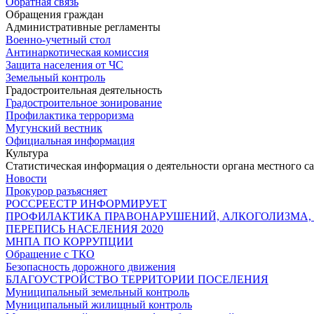
Обратная связь
Обращения граждан
Административные регламенты
Военно-учетный стол
Антинаркотическая комиссия
Защита населения от ЧС
Земельный контроль
Градостроительная деятельность
Градостроительное зонирование
Профилактика терроризма
Мугунский вестник
Официальная информация
Культура
Статистическая информация о деятельности органа местного с
Новости
Прокурор разъясняет
РОССРЕЕСТР ИНФОРМИРУЕТ
ПРОФИЛАКТИКА ПРАВОНАРУШЕНИЙ, АЛКОГОЛИЗМА,
ПЕРЕПИСЬ НАСЕЛЕНИЯ 2020
МНПА ПО КОРРУПЦИИ
Обращение с ТКО
Безопасность дорожного движения
БЛАГОУСТРОЙСТВО ТЕРРИТОРИИ ПОСЕЛЕНИЯ
Муниципальный земельный контроль
Муниципальный жилищный контроль