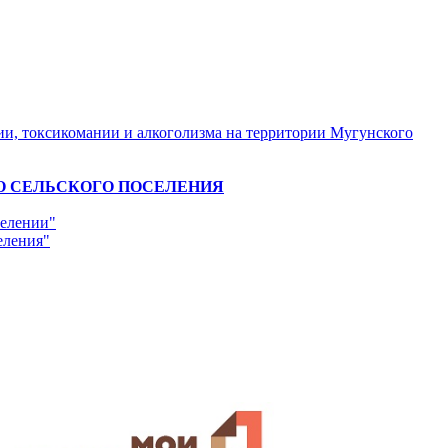
и, токсикомании и алкоголизма на территории Мугунского
ГО СЕЛЬСКОГО ПОСЕЛЕНИЯ
селении"
еления"