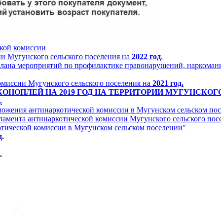
ской комиссии
и Мугунского сельского поселения на
2022 год
.
ана мероприятий по профилактике правонарушений, наркомани
миссии Мугунского сельского поселения на
2021 год.
ОНОПЛЕЙ НА 2019 ГОД НА ТЕРРИТОРИИ МУГУНСКО
.
оложения антинаркотической комиссии в Мугунском сельском по
гламента антинаркотической комиссии Мугунского сельского пос
котической комиссии в Мугунском сельском поселении"
д
.
.