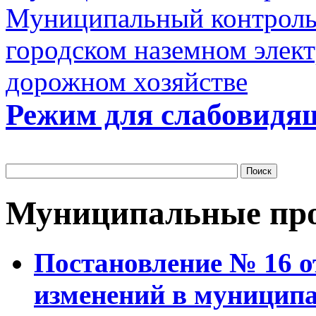
Муниципальный контроль 
городском наземном элект
дорожном хозяйстве
Режим для слабовидя
Муниципальные пр
Постановление № 16 от
изменений в муницип