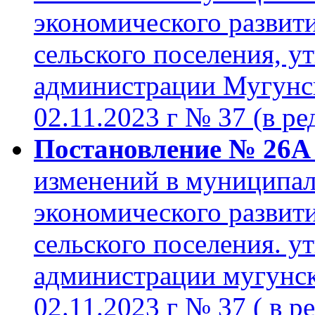
экономического развит
сельского поселения, 
администрации Мугунск
02.11.2023 г № 37 (в ре
Постановление № 26А о
изменений в муниципа
экономического развит
сельского поселения. 
администрации мугунск
02.11.2023 г № 37 ( в р